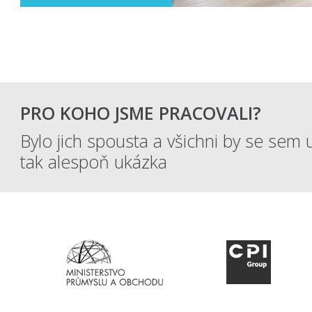
PRO KOHO JSME PRACOVALI?
Bylo jich spousta a všichni by se sem u
tak alespoň ukázka