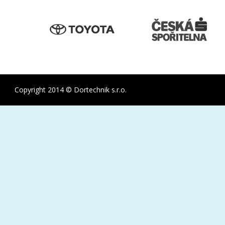
Copyright 2014 © Dortechnik s.r.o.