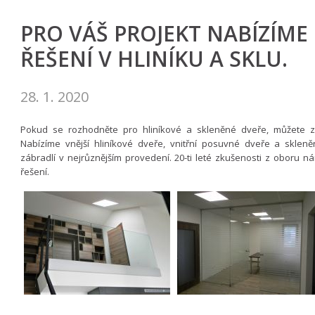
PRO VÁŠ PROJEKT NABÍZÍME
ŘEŠENÍ V HLINÍKU A SKLU.
28. 1. 2020
Pokud se rozhodněte pro hliníkové a skleněné dveře, můžete zre
Nabízíme vnější hliníkové dveře, vnitřní posuvné dveře a sklen
zábradlí v nejrůznějším provedení. 20-ti leté zkušenosti z oboru n
řešení.