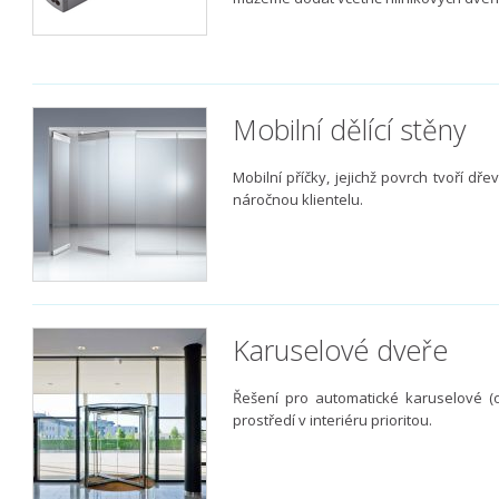
Mobilní dělící stěny
Mobilní příčky, jejichž povrch tvoří dře
náročnou klientelu.
Karuselové dveře
Řešení pro automatické karuselové (ot
prostředí v interiéru prioritou.