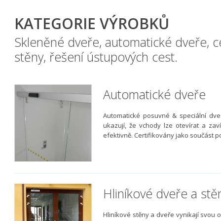
KATEGORIE VÝROBKŮ
Skleněné dveře, automatické dveře, c
stěny, řešení ústupových cest.
Automatické dveře
Automatické posuvné & speciální dveře
ukazují, že vchody lze otevírat a zav
efektivně. Certifikovány jako součást p
Hliníkové dveře a stě
Hliníkové stěny a dveře vynikají svou 