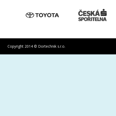
Copyright 2014 © Dortechnik s.r.o.