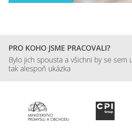
PRO KOHO JSME PRACOVALI?
Bylo jich spousta a všichni by se sem u
tak alespoň ukázka