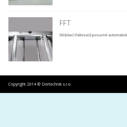
FFT
Skládací (faltovací) posuvné automatic
Copyright 2014 © Dortechnik s.r.o.