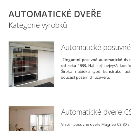
AUTOMATICKÉ DVEŘE
Kategorie výrobků
Automatické posuvné
Elegantní posuvné automatické dv
od roku 1999.
Nabízejí nejvyšší komfo
Široká nabídka typů konstrukcí auto
součást požárních uzávěrů.
Automatické dveře 
Vnitřní posuvné dveře Magneo CS 80 