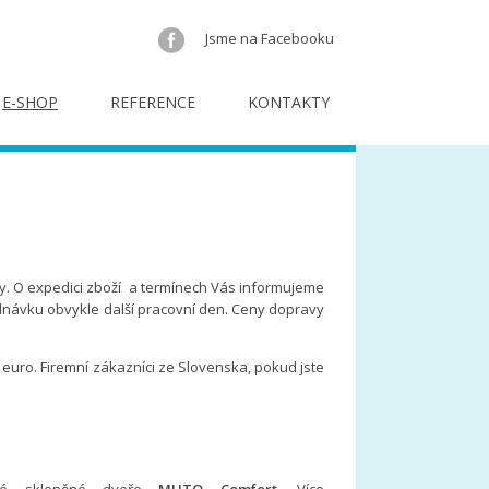
Jsme na Facebooku
E-SHOP
REFERENCE
KONTAKTY
y. O expedici zboží a termínech Vás informujeme
dnávku obvykle další pracovní den. Ceny dopravy
uro. Firemní zákazníci ze Slovenska, pokud jste