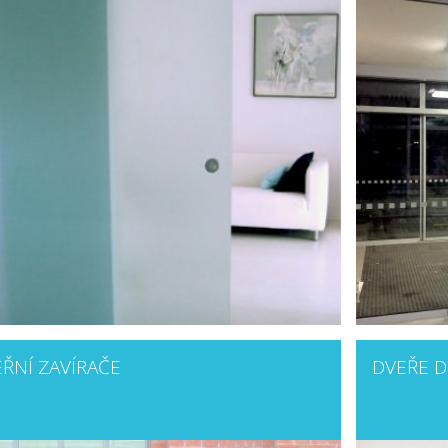
ŘNÍ ZAVÍRAČE
DVEŘE 