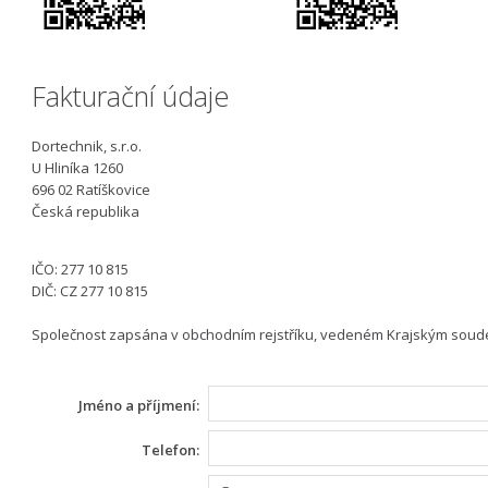
Fakturační údaje
Dortechnik, s.r.o.
U Hliníka 1260
696 02 Ratíškovice
Česká republika
IČO: 277 10 815
DIČ: CZ 277 10 815
Společnost zapsána v obchodním rejstříku, vedeném Krajským soudem
Jméno a příjmení:
Telefon: