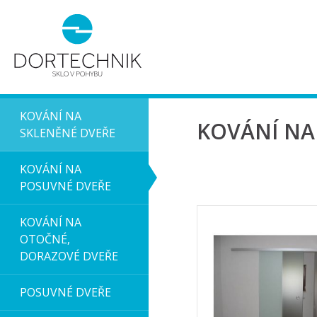
KOVÁNÍ NA
KOVÁNÍ NA
SKLENĚNÉ DVEŘE
KOVÁNÍ NA
POSUVNÉ DVEŘE
KOVÁNÍ NA
OTOČNÉ,
DORAZOVÉ DVEŘE
POSUVNÉ DVEŘE