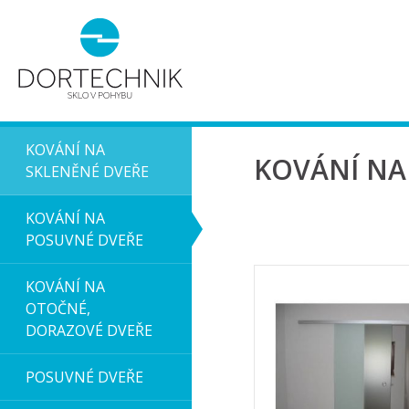
KOVÁNÍ NA
KOVÁNÍ NA
SKLENĚNÉ DVEŘE
KOVÁNÍ NA
POSUVNÉ DVEŘE
KOVÁNÍ NA
OTOČNÉ,
DORAZOVÉ DVEŘE
POSUVNÉ DVEŘE