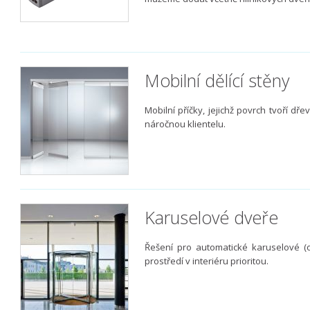
Mobilní dělící stěny
Mobilní příčky, jejichž povrch tvoří dře
náročnou klientelu.
Karuselové dveře
Řešení pro automatické karuselové (ot
prostředí v interiéru prioritou.