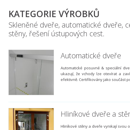
KATEGORIE VÝROBKŮ
Skleněné dveře, automatické dveře, c
stěny, řešení ústupových cest.
Automatické dveře
Automatické posuvné & speciální dveře
ukazují, že vchody lze otevírat a zav
efektivně. Certifikovány jako součást p
Hliníkové dveře a stě
Hliníkové stěny a dveře vynikají svou 