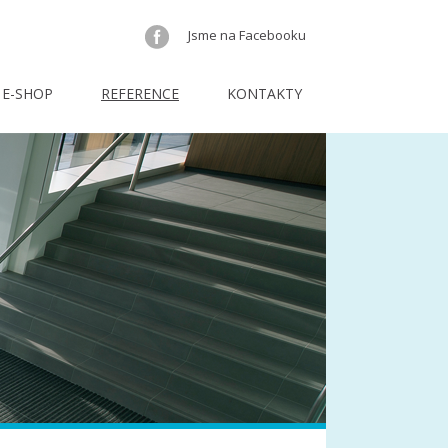
Jsme na Facebooku
E-SHOP
REFERENCE
KONTAKTY