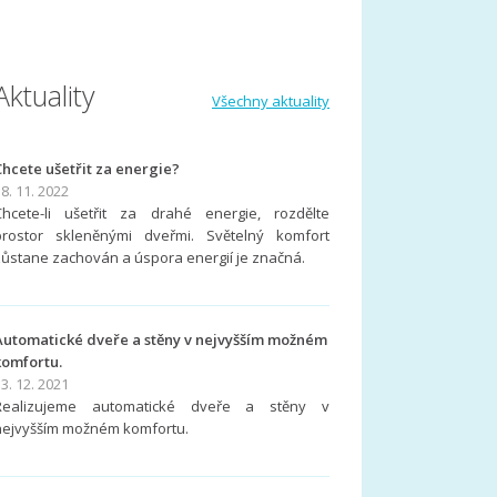
Aktuality
Všechny aktuality
Chcete ušetřit za energie?
8. 11. 2022
Chcete-li ušetřit za drahé energie, rozdělte
prostor skleněnými dveřmi. Světelný komfort
zůstane zachován a úspora energií je značná.
Automatické dveře a stěny v nejvyšším možném
komfortu.
3. 12. 2021
Realizujeme automatické dveře a stěny v
nejvyšším možném komfortu.