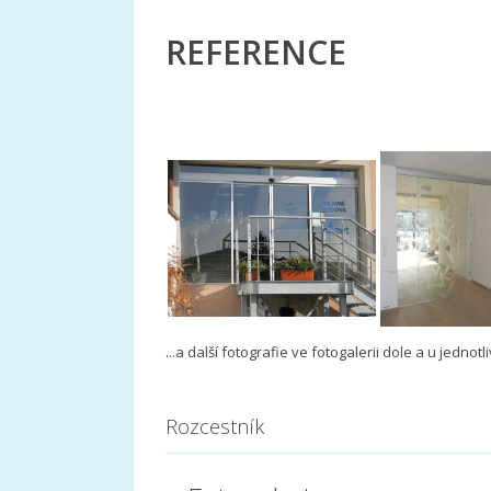
REFERENCE
...a další fotografie ve fotogalerii dole a u jednot
​
Rozcestník