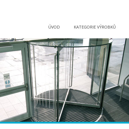
ÚVOD
KATEGORIE VÝROBKŮ