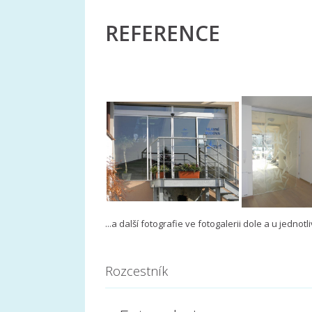
REFERENCE
...a další fotografie ve fotogalerii dole a u jednot
​
Rozcestník