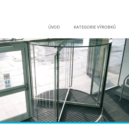
ÚVOD
KATEGORIE VÝROBKŮ