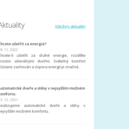
Aktuality
Všechny aktuality
Chcete ušetřit za energie?
8. 11. 2022
Chcete-li ušetřit za drahé energie, rozdělte
prostor skleněnými dveřmi. Světelný komfort
zůstane zachován a úspora energií je značná.
Automatické dveře a stěny v nejvyšším možném
komfortu.
3. 12. 2021
Realizujeme automatické dveře a stěny v
nejvyšším možném komfortu.