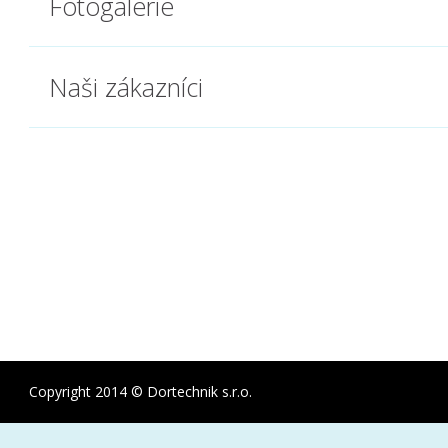
Fotogalerie
Naši zákazníci
Copyright 2014 © Dortechnik s.r.o.