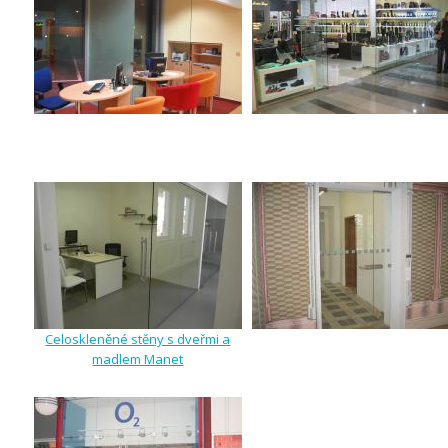
Celoskleněné stěny s dveřmi a
madlem Manet