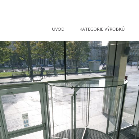
ÚVOD
KATEGORIE VÝROBKŮ