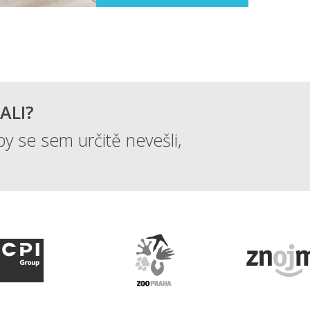
ALI?
by se sem určitě nevešli,