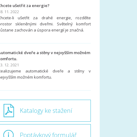
Chcete ušetřit za energie?
8. 11. 2022
Chcete-li ušetřit za drahé energie, rozdělte
prostor skleněnými dveřmi. Světelný komfort
zůstane zachován a úspora energií je značná.
Automatické dveře a stěny v nejvyšším možném
komfortu.
3. 12. 2021
Realizujeme automatické dveře a stěny v
nejvyšším možném komfortu.
Katalogy ke stažení
Poptávkový formulář