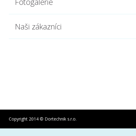
Fotogalerie
Naši zákazníci
Copyright 2014 © Dortechnik s.r.o.