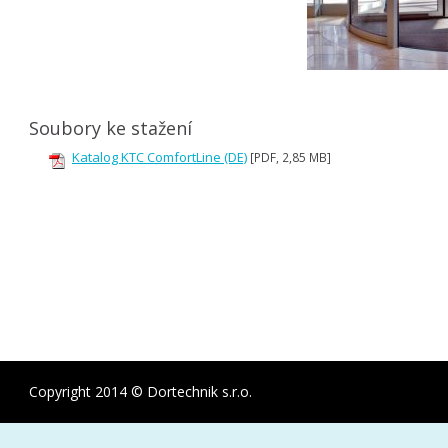
Soubory ke stažení
Katalog KTC ComfortLine (DE)
[PDF, 2,85 MB]
Copyright 2014 © Dortechnik s.r.o.