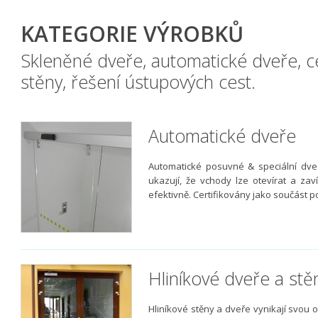
KATEGORIE VÝROBKŮ
Skleněné dveře, automatické dveře, c
stěny, řešení ústupových cest.
Automatické dveře
Automatické posuvné & speciální dveře
ukazují, že vchody lze otevírat a zav
efektivně. Certifikovány jako součást p
Hliníkové dveře a stě
Hliníkové stěny a dveře vynikají svou 