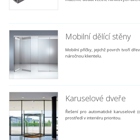
Mobilní dělící stěny
Mobilní příčky, jejichž povrch tvoří dře
náročnou klientelu.
Karuselové dveře
Řešení pro automatické karuselové (ot
prostředí v interiéru prioritou.