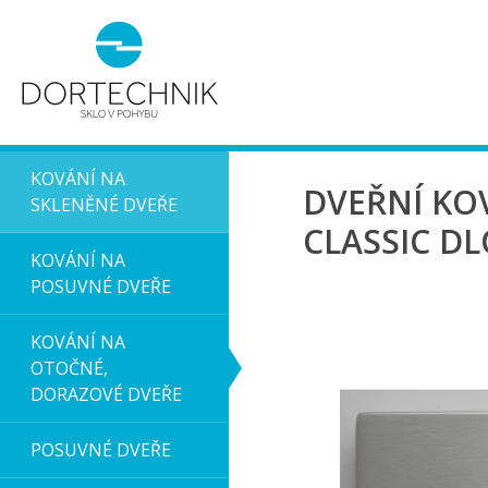
KOVÁNÍ NA
DVEŘNÍ KO
SKLENĚNÉ DVEŘE
CLASSIC D
KOVÁNÍ NA
POSUVNÉ DVEŘE
KOVÁNÍ NA
OTOČNÉ,
DORAZOVÉ DVEŘE
POSUVNÉ DVEŘE