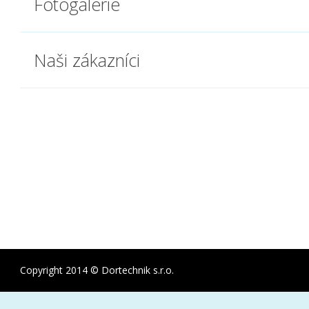
Fotogalerie
Naši zákazníci
Copyright 2014 © Dortechnik s.r.o.